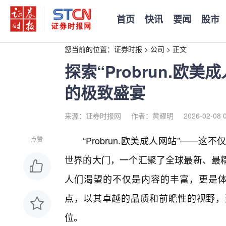
首页
快讯
要闻
股市
您当前的位置：
证券时报
>
公司
>
正文
探索“Probrun.欧
的极致盛宴
来源：证券时报网
作者：黄耀明
2026-02-08 
“Probrun.欧美成人网站”—
点赞
世界的大门，一个汇聚了全球最新、最
人们渴望的不仅是内容的丰富，更是体验
点，以其卓越的品质和前瞻性的视野，
位。