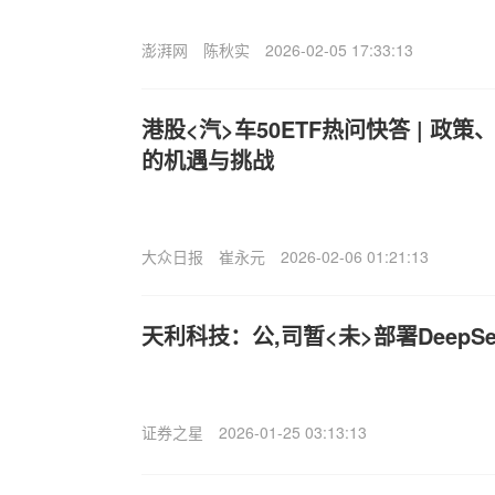
澎湃网
陈秋实
2026-02-05 17:33:13
港股<汽>车50ETF热问快答 | 政
的机遇与挑战
大众日报
崔永元
2026-02-06 01:21:13
天利科技：公,司暂<未>部署DeepSe
证券之星
2026-01-25 03:13:13