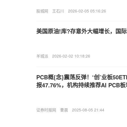
股城网
王石川
2026-02-05 05:16:26
美国原油!库?存意外大幅增长，国
羊城派
2026-02-02 10:18:26
PCB概{念}震荡反弹！‘创’业板50ET
报47.76%，机构持续推荐AI PCB
证券时报网
曹晨
2025-08-05 21:44