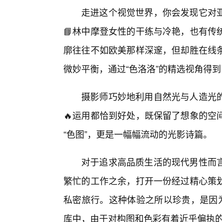
走进这个视觉世界，你会发现它对
📘林中摩登女性的干练与冷艳，也有传
廓往往不如欧美那样深邃，但却胜在线条
微妙平衡，通过“色洛洛”的精选视角得
摄影师巧妙地利用自然光与人造光
🔥运用都恰到好处，既保留了想象的空
“色图”，更是一幅幅流动的光影诗篇。
对于追求高品质生活的现代男性而
繁忙的工作之余，打开一份经过精心策
私密旅行。这种体验之所以珍贵，是因为
库中，由于对构图和色彩有着近乎偏执的