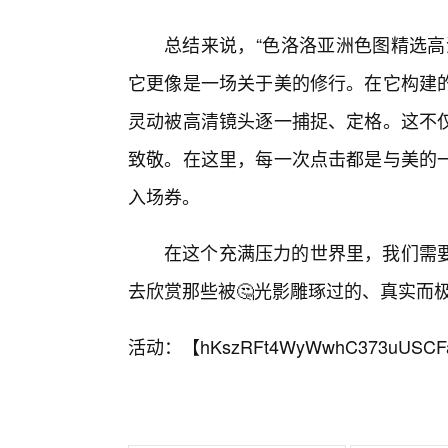
总结来说，“色洛洛亚洲色图精选高
它更像是一场关于美的修行。在它构建
灵动被高清镜头逐一捕捉、定格。这不
致敬。在这里，每一次点击都是与美的
入场券。
在这个充满压力的世界里，我们需
去欣赏那些被🤔光影雕琢过的、真实而
活动：【
hKszRFt4WyWwhC373uUSCF