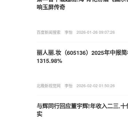
响玉屏传奇
百度新闻搜索
李怡
2026-01-26 09:07:26
丽人丽.妆（605136）2025年中
1315.98%
北晚新视觉网
李怡
2026-02-02 01:50:26
与辉同行回应董宇辉!年收入二三.
实