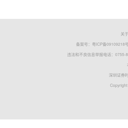
关
备案号：
粤ICP备09109218
违法和不良信息举报电话：0755-83
深圳证券
Copyright