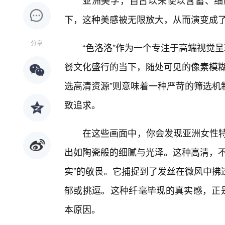
亚洲美学，自古以来便以含蓄、细
下，这种美感被无限放大，从而演变成
分享
“色洛洛”作为一个专注于高端视觉
餐文化盛行的当下，随处可见的像素模糊
选高清资源”则意味着一种严苛的筛选机
致追求。
在这些画面中，你会发现亚洲女性特
出如陶瓷般的细腻与光泽。这种高清，不
实”的敬畏。它捕捉到了发丝在微风中拂
郁或挑逗。这种纤毫毕现的真实感，正是
本原因。